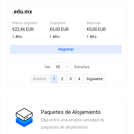
.
edu.mx
Precio registro
Transferir
Renovar
€22,46 EUR
€0,00 EUR
€0,00 EUR
1 Año
1 Año
1 Año
Registrar
Ver
Entradas
Anterior
1
2
3
4
Siguiente
Paquetes de Alojamiento
Elija entre una amplia variedad de
paquetes de alojamiento