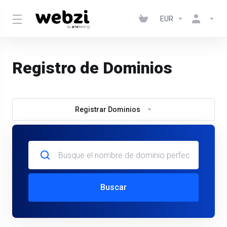
EUR
Registro de Dominios
Registrar Dominios
Buscar