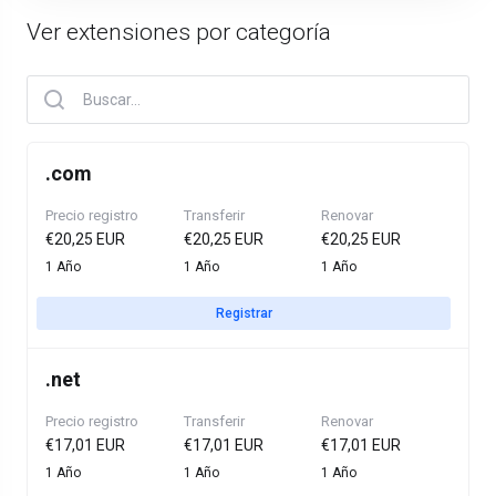
Ver extensiones por categoría
.
com
Precio registro
Transferir
Renovar
€20,25 EUR
€20,25 EUR
€20,25 EUR
1 Año
1 Año
1 Año
Registrar
.
net
Precio registro
Transferir
Renovar
€17,01 EUR
€17,01 EUR
€17,01 EUR
1 Año
1 Año
1 Año