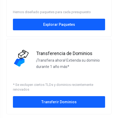
Hemos diseñado paquetes para cada presupuesto
Explorar Paquetes
Transferencia de Dominios
¡Transfiera ahora! Extienda su dominio
durante 1 año más*
* Se excluyen ciertos TLDs y dominios recientemente
renovados
Transferir Dominios