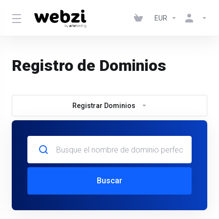
EUR
Registro de Dominios
Registrar Dominios
Buscar