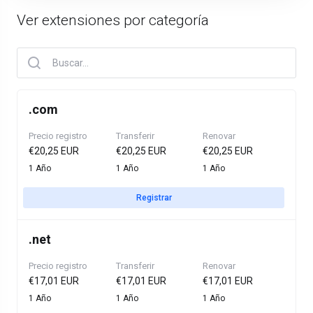
Ver extensiones por categoría
.
com
Precio registro
Transferir
Renovar
€20,25 EUR
€20,25 EUR
€20,25 EUR
1 Año
1 Año
1 Año
Registrar
.
net
Precio registro
Transferir
Renovar
€17,01 EUR
€17,01 EUR
€17,01 EUR
1 Año
1 Año
1 Año