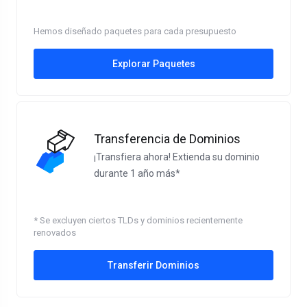
Hemos diseñado paquetes para cada presupuesto
Explorar Paquetes
Transferencia de Dominios
¡Transfiera ahora! Extienda su dominio
durante 1 año más*
* Se excluyen ciertos TLDs y dominios recientemente
renovados
Transferir Dominios