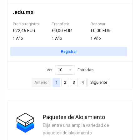
.
edu.mx
Precio registro
Transferir
Renovar
€22,46 EUR
€0,00 EUR
€0,00 EUR
1 Año
1 Año
1 Año
Registrar
Ver
Entradas
Anterior
1
2
3
4
Siguiente
Paquetes de Alojamiento
Elija entre una amplia variedad de
paquetes de alojamiento