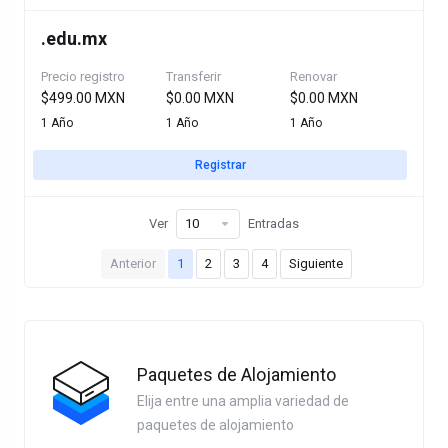
.
edu.mx
Precio registro
Transferir
Renovar
$499.00 MXN
$0.00 MXN
$0.00 MXN
1 Año
1 Año
1 Año
Registrar
Ver
Entradas
Anterior
1
2
3
4
Siguiente
Paquetes de Alojamiento
Elija entre una amplia variedad de
paquetes de alojamiento