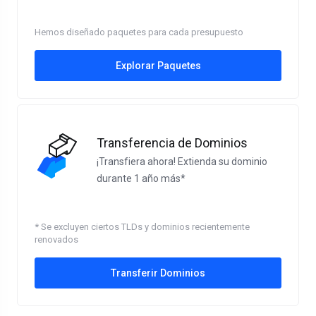
Hemos diseñado paquetes para cada presupuesto
Explorar Paquetes
Transferencia de Dominios
¡Transfiera ahora! Extienda su dominio
durante 1 año más*
* Se excluyen ciertos TLDs y dominios recientemente
renovados
Transferir Dominios