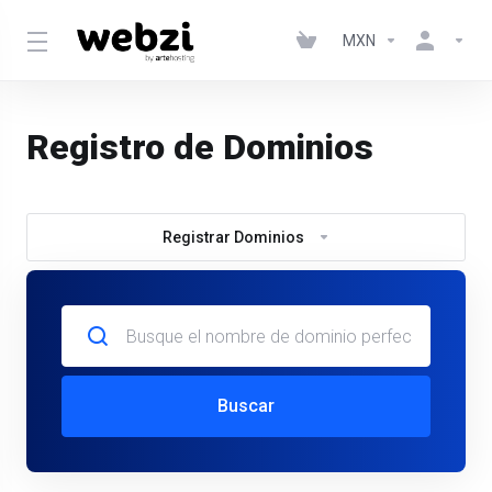
MXN
Registro de Dominios
Registrar Dominios
Buscar