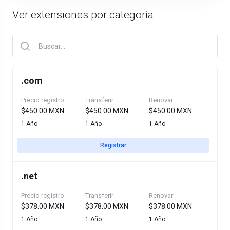
Ver extensiones por categoría
.
com
Precio registro
Transferir
Renovar
$450.00 MXN
$450.00 MXN
$450.00 MXN
1 Año
1 Año
1 Año
Registrar
.
net
Precio registro
Transferir
Renovar
$378.00 MXN
$378.00 MXN
$378.00 MXN
1 Año
1 Año
1 Año