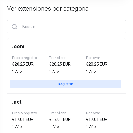
Ver extensiones por categoría
.
com
Precio registro
Transferir
Renovar
€20,25 EUR
€20,25 EUR
€20,25 EUR
1 Año
1 Año
1 Año
Registrar
.
net
Precio registro
Transferir
Renovar
€17,01 EUR
€17,01 EUR
€17,01 EUR
1 Año
1 Año
1 Año