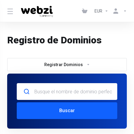
EUR
Registro de Dominios
Registrar Dominios
Buscar