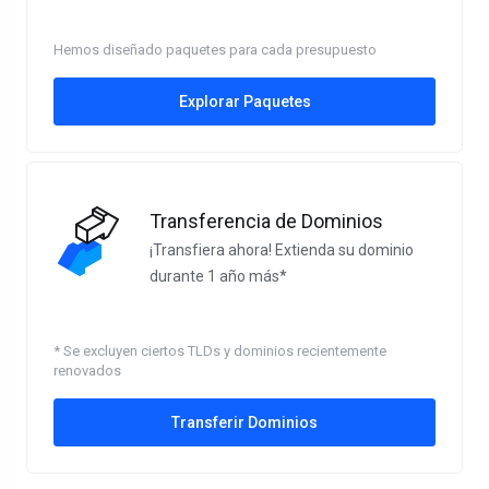
Hemos diseñado paquetes para cada presupuesto
Explorar Paquetes
Transferencia de Dominios
¡Transfiera ahora! Extienda su dominio
durante 1 año más*
* Se excluyen ciertos TLDs y dominios recientemente
renovados
Transferir Dominios