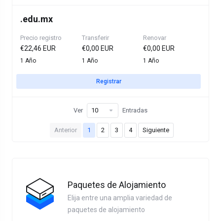
.
edu.mx
Precio registro
Transferir
Renovar
€22,46 EUR
€0,00 EUR
€0,00 EUR
1 Año
1 Año
1 Año
Registrar
Ver
Entradas
Anterior
1
2
3
4
Siguiente
Paquetes de Alojamiento
Elija entre una amplia variedad de
paquetes de alojamiento