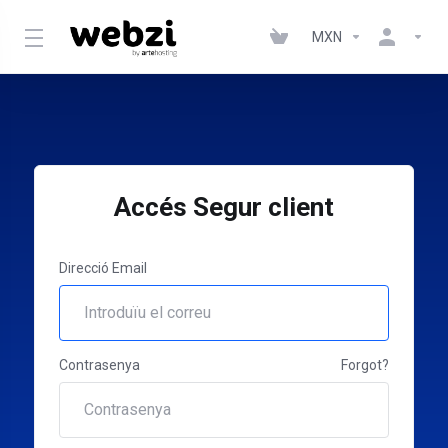
MXN
Accés Segur client
Direcció Email
Contrasenya
Forgot?