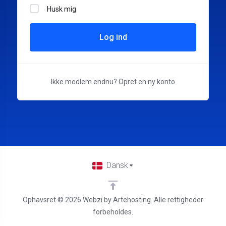
Husk mig
Log ind
Ikke medlem endnu?
Opret en ny konto
Dansk
Ophavsret © 2026 Webzi by Artehosting. Alle rettigheder
forbeholdes.