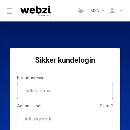
MXN
Sikker kundelogin
E-mail adresse
Adgangskode
Glemt?