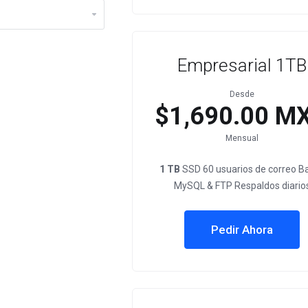
Empresarial 1TB
Desde
$1,690.00 M
Mensual
1 TB
SSD 60 usuarios de correo B
MySQL & FTP Respaldos diario
Pedir Ahora