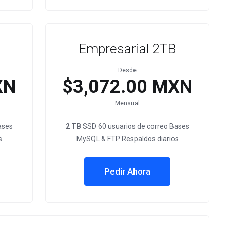
Empresarial 2TB
Desde
XN
$3,072.00 MXN
Mensual
ases
2 TB
SSD 60 usuarios de correo Bases
s
MySQL & FTP Respaldos diarios
Pedir Ahora