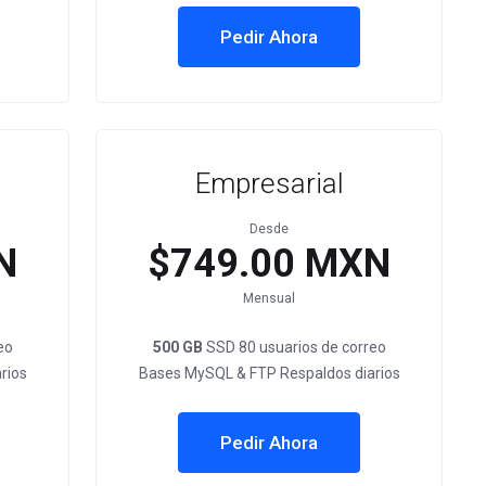
Pedir Ahora
Empresarial
Desde
N
$749.00 MXN
Mensual
eo
500 GB
SSD 80 usuarios de correo
rios
Bases MySQL & FTP Respaldos diarios
Pedir Ahora