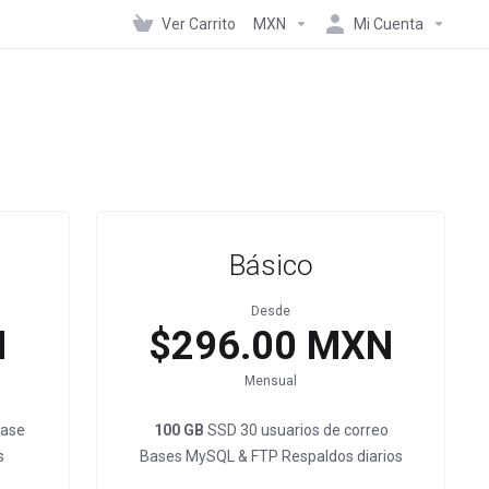
Ver Carrito
MXN
Mi Cuenta
Básico
Desde
N
$296.00 MXN
Mensual
Base
100 GB
SSD 30 usuarios de correo
s
Bases MySQL & FTP Respaldos diarios