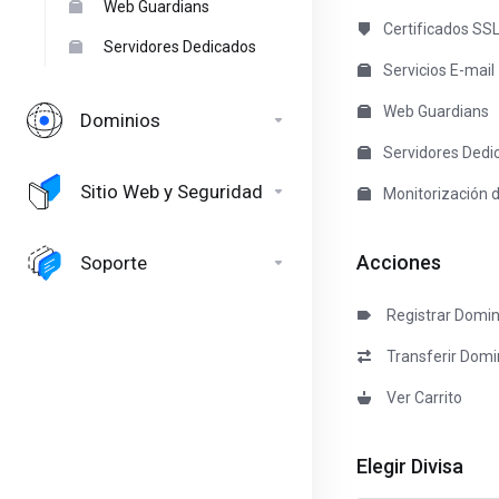
Web Guardians
Certificados SS
Servidores Dedicados
Servicios E-mail
Web Guardians
Dominios
Servidores Dedi
Sitio Web y Seguridad
Monitorización de
Acciones
Soporte
Registrar Domin
Transferir Domi
Ver Carrito
Elegir Divisa