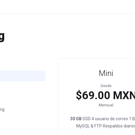
g
Mini
Desde
$69.00 MX
Mensual
ing
30 GB
SSD 4 usuario de correo 1 
MySQL & FTP Respaldos diario